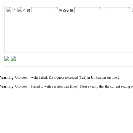
이름
패스워드
Warning
: Unknown: write failed: Disk quota exceeded (122) in
Unknown
on line
0
Warning
: Unknown: Failed to write session data (files). Please verify that the current setting o