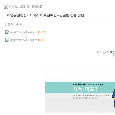
작성일 : 2024-04-10 20:27
자연유산방법 - 서비스 미프진확인 - 안전한 정품 상담
글쓴이 :
AD
https://mife78.k-tap.cc
[1017]
https://mife78.k-tap.cc
[994]
서비스 미프진