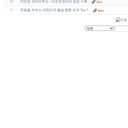
36
미프진 코리아주소 - 미프진코리아 정보 사후…
35
죽음을 부르는 대한민국 불법 웹툰 순위 Top 5 …